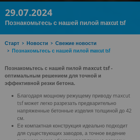
29.07.2024
Познакомьтесь с нашей пилой maxcut tsf
Старт
Новости
Свежие новости
Познакомьтесь с нашей пилой maxcut tsf
Познакомьтесь с нашей пилой maxcut tsf -
оптимальным решением для точной и
эффективной резки бетона.
Благодаря мощному режущему приводу maxcut
tsf может легко разрезать предварительно
напряженные бетонные изделия толщиной до 42
см.
Ее компактная конструкция идеально подходит
для существующих заводов, а точное ведение