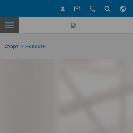
Назад на главную страницу
Старт
Новости