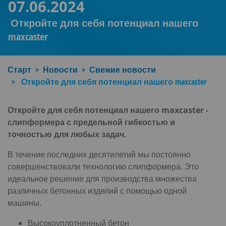
07.06.2024
​ Откройте для себя потенциал нашего
maxcaster
Старт
Новости
Свежие новости
​ Откройте для себя потенциал нашего maxcaster
Откройте для себя потенциал нашего
maxcaster
-
слипформера с предельной гибкостью и
точностью для любых задач.
В течение последних десятилетий мы постоянно
совершенствовали технологию слипформера. Это
идеальное решение для производства множества
различных бетонных изделий с помощью одной
машины.
Высокоуплотненный бетон