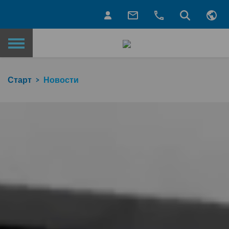
Назад на главную страницу
Старт
Новости