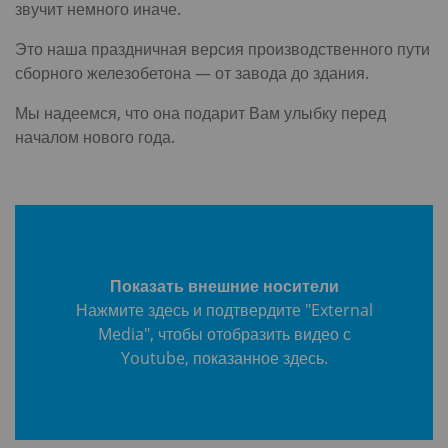
звучит немного иначе.
Это наша праздничная версия производственного пути
сборного железобетона — от завода до здания.
Мы надеемся, что она подарит Вам улыбку перед
началом нового года.
Показать внешние носители
Нажмите здесь и подтвердите "External
Media", чтобы отобразить видео с
Youtube, показанное здесь.