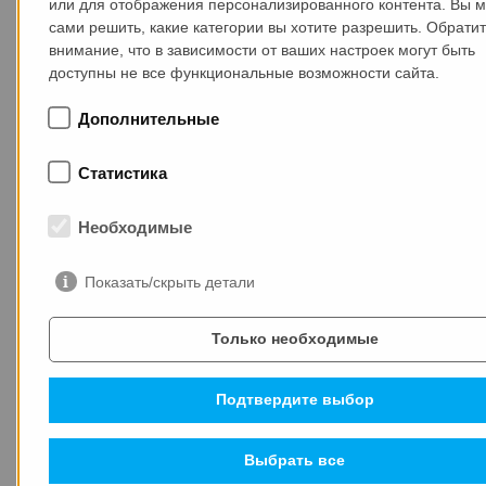
или для отображения персонализированного контента. Вы 
сами решить, какие категории вы хотите разрешить. Обрати
внимание, что в зависимости от ваших настроек могут быть
доступны не все функциональные возможности сайта.
Дополнительные
MAX-truder укрепляет своё присутствие в странах
Статистика
Балтии
Необходимые
Показать/скрыть детали
Только необходимые
СВЕЖИЕ НОВОСТИ
Подтвердите выбор
Выбрать все