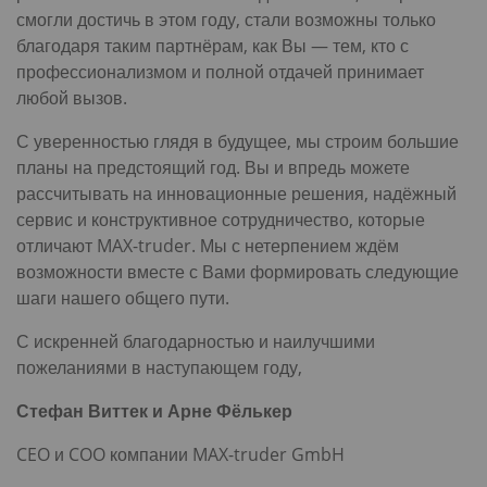
смогли достичь в этом году, стали возможны только
благодаря таким партнёрам, как Вы — тем, кто с
профессионализмом и полной отдачей принимает
любой вызов.
С уверенностью глядя в будущее, мы строим большие
планы на предстоящий год. Вы и впредь можете
рассчитывать на инновационные решения, надёжный
сервис и конструктивное сотрудничество, которые
отличают MAX-truder. Мы с нетерпением ждём
возможности вместе с Вами формировать следующие
шаги нашего общего пути.
С искренней благодарностью и наилучшими
пожеланиями в наступающем году,
Стефан Виттек и Арне Фёлькер
CEO и COO компании MAX-truder GmbH