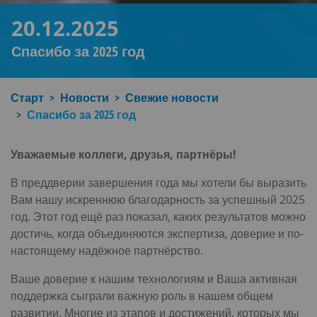
20.12.2025
Спасибо за 2025 год
Старт
Новости
Свежие новости
Спасибо за 2025 год
Уважаемые коллеги, друзья, партнёры!
В преддверии завершения года мы хотели бы выразить
Вам нашу искреннюю благодарность за успешный 2025
год. Этот год ещё раз показал, каких результатов можно
достичь, когда объединяются экспертиза, доверие и по-
настоящему надёжное партнёрство.
Ваше доверие к нашим технологиям и Ваша активная
поддержка сыграли важную роль в нашем общем
развитии. Многие из этапов и достижений, которых мы