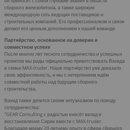
он приносит с собой глубокие знания в области
сборного железобетона, а также широкую
международную сеть ведущих поставщиков и
строительных компаний. Его профессионализм и связи
делают его ценным дополнением к нашей команде.
Партнёрство, основанное на доверии и
совместном успехе
После многих лет тесного сотрудничества и успешных
проектов мы рады официально приветствовать Вахида
в семье MAX-truder. Наше партнёрство уже доказало
свою эффективность, и мы с нетерпением ждём
совместной работы над будущим сборного
строительства.
Вахид также делится своим энтузиазмом по поводу
сотрудничества:
"GEAR Consulting с радостью внесёт вклад в
восстановление Сирии вместе с MAX-truder.
Благодаря моему 20-летнему опыту в сфере сборного