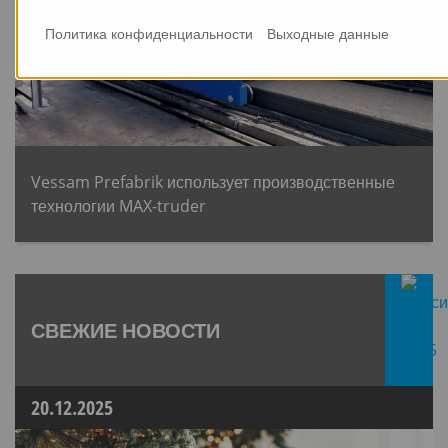
Политика конфиденциальности
Выходные данные
Vessam Prefabrik использует производственные
технологии MAX-truder
СВЕЖИЕ НОВОСТИ
20.12.2025