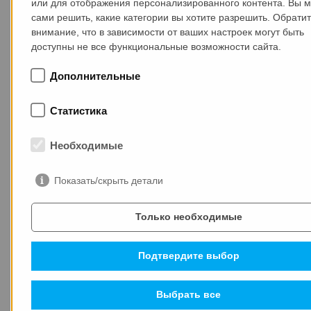
или для отображения персонализированного контента. Вы 
сами решить, какие категории вы хотите разрешить. Обрати
внимание, что в зависимости от ваших настроек могут быть
COO MAX-truder Арне Фёлькер избран в Совет
доступны не все функциональные возможности сайта.
IPHA
Дополнительные
Статистика
Необходимые
СВЕЖИЕ НОВОСТИ
Показать/скрыть детали
Только необходимые
14.01.2026
Подтвердите выбор
Выбрать все