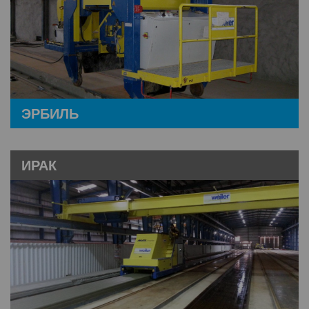
ЭРБИЛЬ
ИРАК