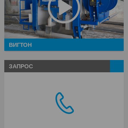
ВИГТОН
ЗАПРОС