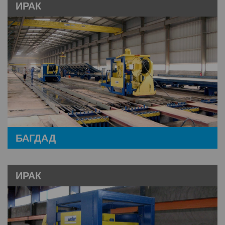
ИРАК
БАГДАД
ИРАК