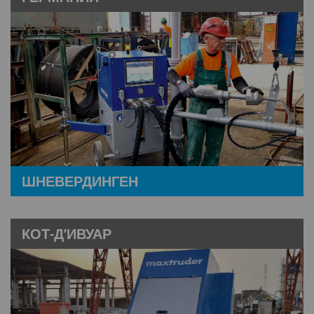
ШНЕВЕРДИНГЕН
КОТ-Д’ИВУАР