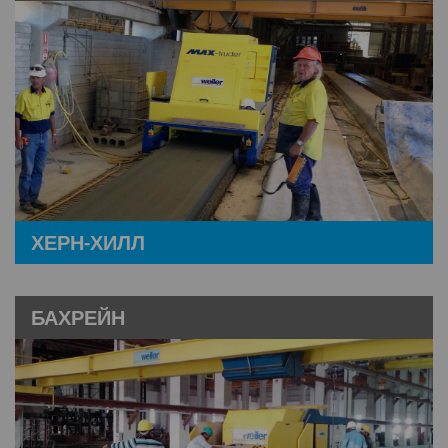
ХЕРН-ХИЛЛ
БАХРЕЙН