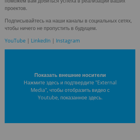
поможем вам добиться успеха в реализации ваших
проектов.
Подписывайтесь на наши каналы в социальных сетях,
чтобы ничего не пропустить в будущем.
YouTube
|
LinkedIn
|
Instagram
Показать внешние носители
Нажмите здесь и подтвердите "External
Media", чтобы отобразить видео с
Youtube, показанное здесь.