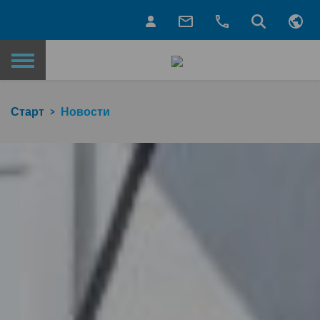
Назад на главную страницу
Старт
Новости