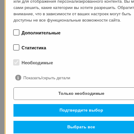
или для отображения персонализированного контента. Вы 
сами решить, какие категории вы хотите разрешить. Обрати
внимание, что в зависимости от ваших настроек могут быть
доступны не все функциональные возможности сайта.
Дополнительные
Статистика
Необходимые
Показать/скрыть детали
COO MAX-truder Арне Фёлькер избран в Совет
IPHA
Только необходимые
Подтвердите выбор
Выбрать все