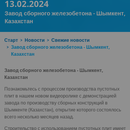
13.02.2024
Завод сборного железобетона - Шымкент,
Казахстан
Старт
Новости
Свежие новости
Завод сборного железобетона - Шымкент,
Казахстан
Завод сборного железобетона - Шымкент,
Казахстан
Познакомьтесь с процессом производства пустотных
плит в нашем новом видеоролике с демонстрацией
завода по производству сборных конструкций в
Шымкенте (Казахстан), открытие которого состоялось
всего несколько месяцев назад.
Строительство с использованием пустотных плит имеет