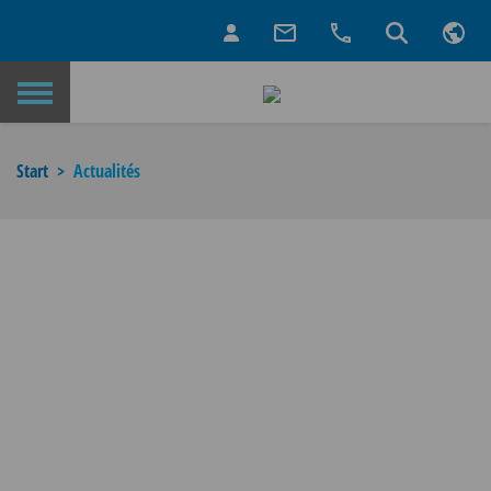
Retour à la page d’accueil
Start
Actualités