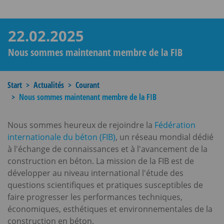
22.02.2025
Nous sommes maintenant membre de la FIB
Start
Actualités
Courant
Nous sommes maintenant membre de la FIB
Nous sommes heureux de rejoindre la
Fédération
internationale du béton (FIB)
, un réseau mondial dédié
à l'échange de connaissances et à l'avancement de la
construction en béton. La mission de la FIB est de
développer au niveau international l'étude des
questions scientifiques et pratiques susceptibles de
faire progresser les performances techniques,
économiques, esthétiques et environnementales de la
construction en béton.