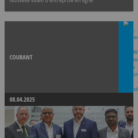
Nouvelle vidéo d'entreprise en ligne
COURANT
08.04.2025