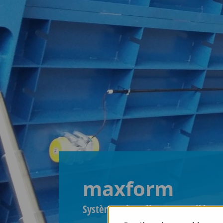
maxform
Systèmes de coffrage pour élément