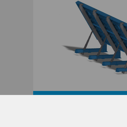
POUR LA FABRICATION HORIZONTALE 
D'UNE MULTITUDE D'ÉLÉMENTS PLATS 