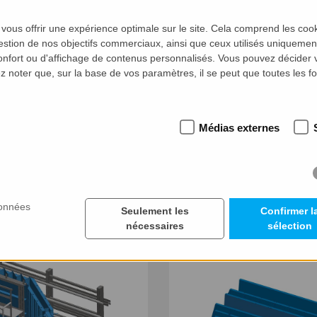
 vous offrir une expérience optimale sur le site. Cela comprend les coo
estion de nos objectifs commerciaux, ainsi que ceux utilisés uniquement
nfort ou d'affichage de contenus personnalisés. Vous pouvez décider
ez noter que, sur la base de vos paramètres, il se peut que toutes les fo
Médias externes
COFFRAGES POUR ÉLÉM
données
Seulement les
Confirmer l
nécessaires
sélection