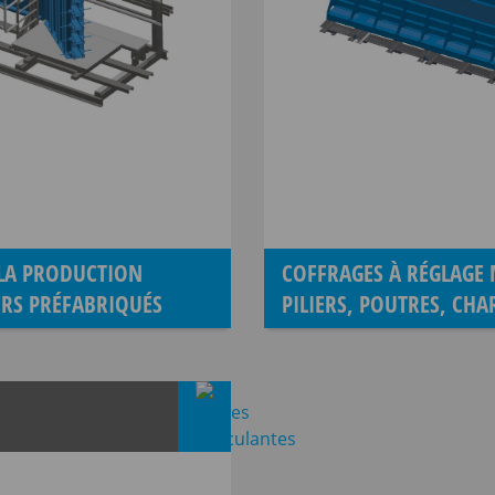
 LA PRODUCTION
COFFRAGES À RÉGLAGE
ERS PRÉFABRIQUÉS
PILIERS, POUTRES, CHA