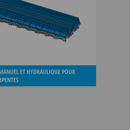
 MANUEL ET HYDRAULIQUE POUR
RPENTES