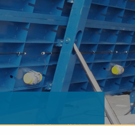
s constructifs en béton préfabriqué