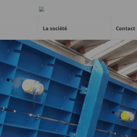
Retour à la page d’accueil
La société
Contact