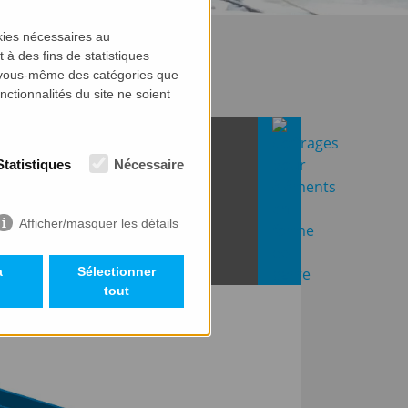
kies nécessaires au
 à des fins de statistiques
 vous-même des catégories que
nctionnalités du site ne soient
Statistiques
Nécessaire
ENTS EN FORME DE BARRE
Afficher/masquer les détails
a
Sélectionner
tout