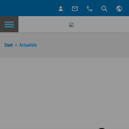
Retour à la page d’accueil
Start
Actualités