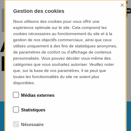
×
Gestion des cookies
Nous utilisons des cookies pour vous offrir une
expérience optimale sur le site. Cela comprend les
cookies nécessaires au fonctionnement du site et à la
gestion de nos objectifs commerciaux, ainsi que ceux
utilisés uniquement à des fins de statistiques anonymes,
de paramètres de confort ou d'affichage de contenus
personnalisés. Vous pouvez décider vous-même des
catégories que vous souhaitez autoriser. Veuillez noter
que, sur la base de vos paramètres, il se peut que
toutes les fonctionnalités du site ne soient plus
disponibles.
Médias externes
08.06.2023
Statistiques
ICCX Academy Baku
Nécessaire