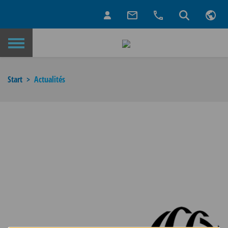
Retour à la page d’accueil
Start
Actualités