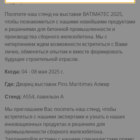
индустрии.
Посетите наш стенд на выставке BATIMATEC 2025,
чтобы познакомиться с нашими новейшими продуктами
и решениями для бетонной промышленности и
производства сборного железобетона. Мы с
нетерпением ждем возможности встретиться с Вами
лично, обменяться опытом и вместе формировать
будущее строительной отрасли.
Когда:
04 - 08 мая 2025 г.
Где:
Дворец выставок Pins Maritimes Алжир
Стенд:
AS54, павильон А
Мы приглашаем Вас посетить наш стенд, чтобы
встретиться с нашими экспертами и узнать о наших
инновационных продуктах и решениях для
промышленности сборного железобетона.
Запланируйте встречу с нашими специалистами прямо