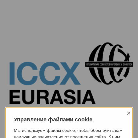
×
Управление файлами cookie
Мы используем файлы cookie, чтобы обеспечить вам
наилучшие впечатления от посещения сайта. К ним