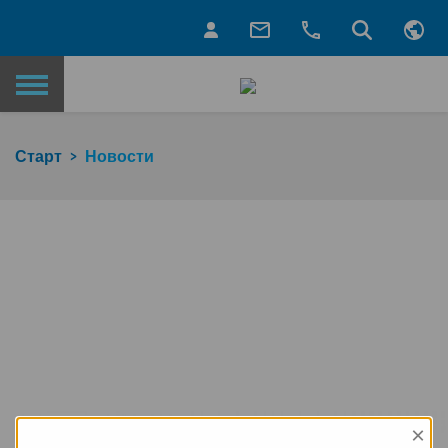
Назад на главную страницу
Старт
Новости
×