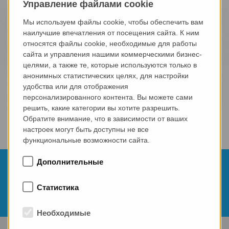
Управление файлами cookie
Мы используем файлы cookie, чтобы обеспечить вам
наилучшие впечатления от посещения сайта. К ним
относятся файлы cookie, необходимые для работы
сайта и управления нашими коммерческими бизнес-
целями, а также те, которые используются только в
анонимных статистических целях, для настройки
удобства или для отображения
персонализированного контента. Вы можете сами
решить, какие категории вы хотите разрешить.
Обратите внимание, что в зависимости от ваших
настроек могут быть доступны не все
функциональные возможности сайта.
18.10.2023
Дополнительные
Prefbeton International Conference 2023 -
Статистика
Румыния
Необходимые