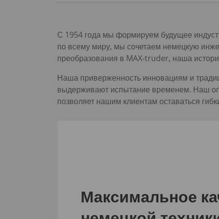
С 1954 года мы формируем будущее индустр
по всему миру, мы сочетаем немецкую инже
преобразования в MAX-truder, наша истори
Наша приверженность инновациям и традиц
выдерживают испытание временем. Наш опы
позволяет нашим клиентам оставаться гибк
Максимальное ка
немецкой техник