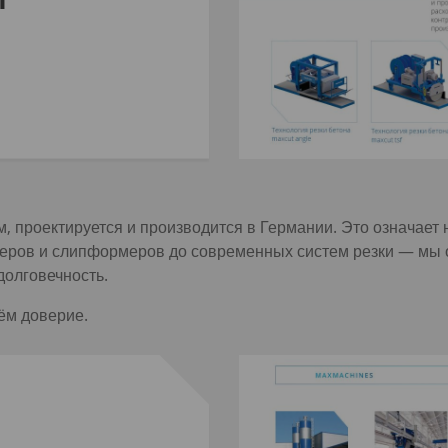
 проектируется и производится в Германии. Это означает н
удеров и слипформеров до современных систем резки — мы
долговечность.
ём доверие.