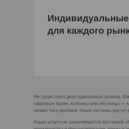
Индивидуальные
для каждого рын
Не существует двух одинаковых рынков. Им
тавровые балки, колонны или лестницы — 
позже? Без проблем. Наши системы растут 
Наши услуги не заканчиваются поставкой о
производства и финансирования, ввода в э