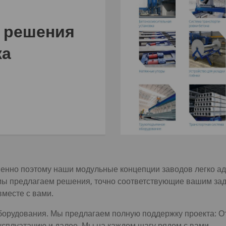
 решения
ка
енно поэтому наши модульные концепции заводов легко ада
мы предлагаем решения, точно соответствующие вашим зад
вместе с вами.
борудования. Мы предлагаем полную поддержку проекта: От
ксплуатацию и далее. Мы на каждом шагу рядом с вами.