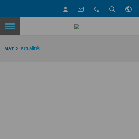
Retour à la page d’accueil
Start
Actualités