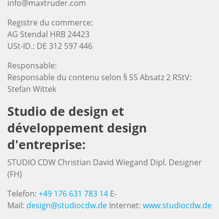
info@maxtruder.com
Registre du commerce:
AG Stendal HRB 24423
USt-ID.: DE 312 597 446
Responsable:
Responsable du contenu selon § 55 Absatz 2 RStV:
Stefan Wittek
Studio de design et
développement design
d'entreprise:
STUDIO CDW Christian David Wiegand Dipl. Designer
(FH)
Telefon:
+49 176 631 783 14
E-
Mail:
design@studiocdw.de
Internet:
www.studiocdw.de