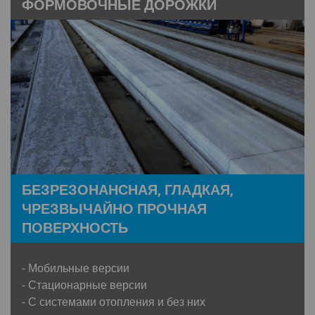
ФОРМОВОЧНЫЕ ДОРОЖКИ
БЕЗРЕЗОНАНСНАЯ, ГЛАДКАЯ,
ЧРЕЗВЫЧАЙНО ПРОЧНАЯ
ПОВЕРХНОСТЬ
- Мобильные версии
- Стационарные версии
- С системами отопления и без них