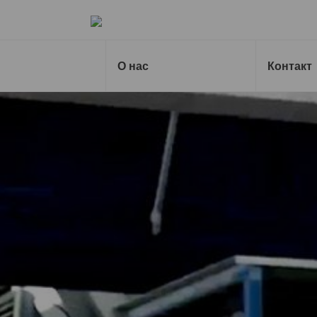
Назад на главную страницу
О нас
Контакт