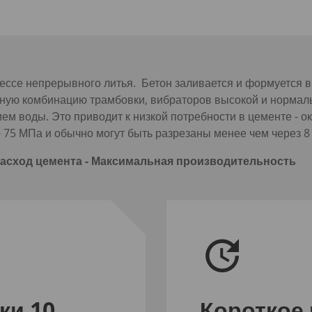
ессе непрерывного литья. Бетон заливается и формуется в
ную комбинацию трамбовки, вибраторов высокой и нормаль
ем воды. Это приводит к низкой потребности в цементе - ок
 75 МПа и обычно могут быть разрезаны менее чем через 8
асход цемента - Максимальная производительность
ки 10
Короткое