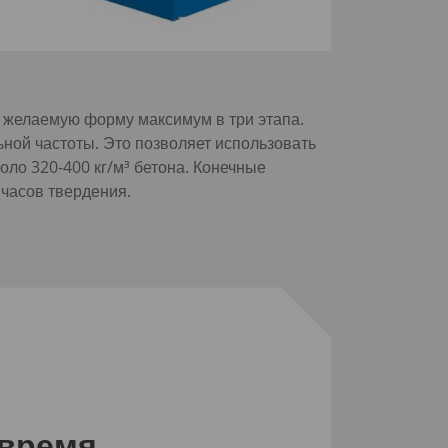
 желаемую форму максимум в три этапа.
ной частоты. Это позволяет использовать
оло 320-400 кг/м³ бетона. Конечные
 часов твердения.
 время