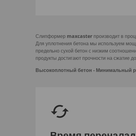
Слипформер
maxcaster
производит в проц
Для уплотнения бетона мы используем мощ
предельно сухой бетон с низким соотношени
продукты достигают прочности на сжатие до
Высокоплотный бетон - Минимальный р
Время переналад