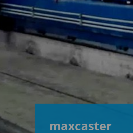
maxcaster