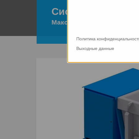
Система многокр
Максимальное многообра
Политика конфиденциальност
Выходные данные