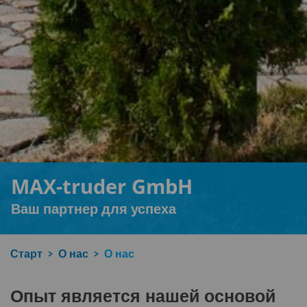
MAX-truder GmbH
Ваш партнер для успеха
Старт
О нас
О нас
Опыт является нашей основой