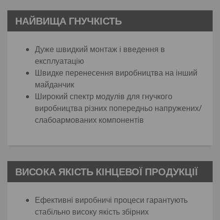
НАЙВИЩА ГНУЧКІСТЬ
Дуже швидкий монтаж і введення в
експлуатацію
Швидке перенесення виробництва на інший
майданчик
Широкий спектр модулів для гнучкого
виробництва різних попередньо напружених/
слабоармованих компонентів
ВИСОКА ЯКІСТЬ КІНЦЕВОЇ ПРОДУКЦІЇ
Ефективні виробничі процеси гарантують
стабільно високу якість збірних