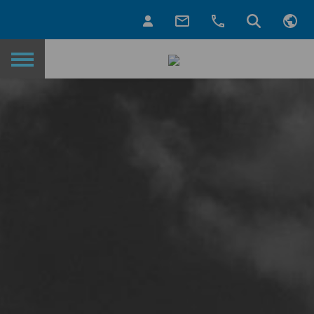
Назад на головну сторінку