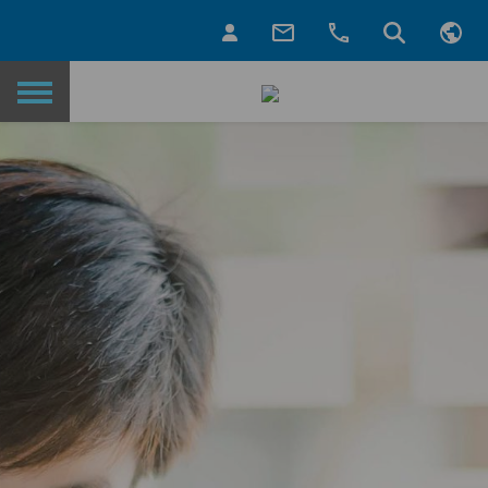
Назад на головну сторінку